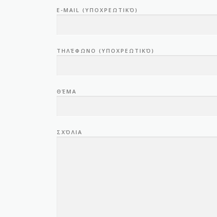
E-MAIL (ΥΠΟΧΡΕΩΤΙΚΌ)
ΤΗΛΈΦΩΝΟ (ΥΠΟΧΡΕΩΤΙΚΌ)
ΘΈΜΑ
ΣΧΌΛΙΑ