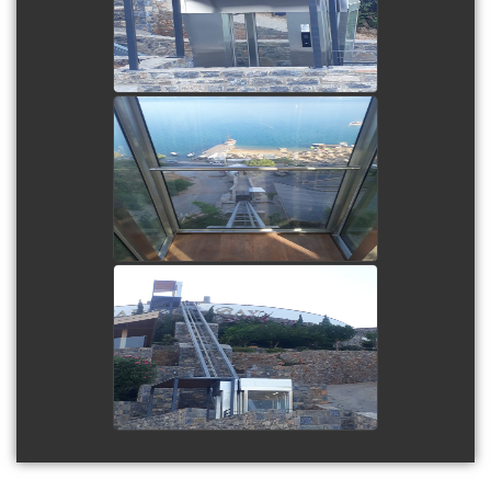
view picture
view picture