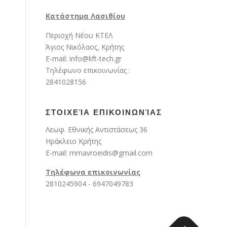
Kατάστημα Λασιθίου
Περιοχή Νέου ΚΤΕΛ
Άγιος Νικόλαος, Κρήτης
E-mail: info@lift-tech.gr
Τηλέφωνο επικοινωνίας :
2841028156
ΣΤΟΙΧΕΊΑ ΕΠΙΚΟΙΝΩΝΊΑΣ
Λεωφ. Εθνικής Αντιστάσεως 36
Ηράκλειο Κρήτης
E-mail: mmavroeidis@gmail.com
Τηλέφωνα επικοινωνίας
2810245904 - 6947049783