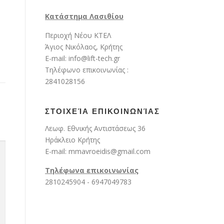
Kατάστημα Λασιθίου
Περιοχή Νέου ΚΤΕΛ
Άγιος Νικόλαος, Κρήτης
E-mail: info@lift-tech.gr
Τηλέφωνο επικοινωνίας :
2841028156
ΣΤΟΙΧΕΊΑ ΕΠΙΚΟΙΝΩΝΊΑΣ
Λεωφ. Εθνικής Αντιστάσεως 36
Ηράκλειο Κρήτης
E-mail: mmavroeidis@gmail.com
Τηλέφωνα επικοινωνίας
2810245904 - 6947049783